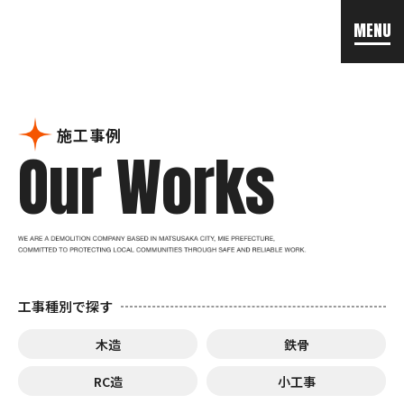
MENU
施工事例
Our Works
工事種別で探す
木造
鉄骨
RC造
小工事